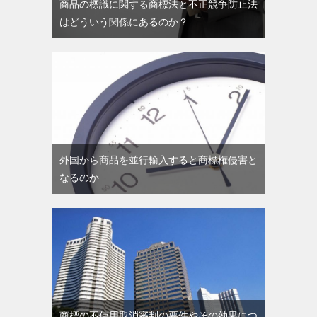
商品の標識に関する商標法と不正競争防止法
はどういう関係にあるのか？
外国から商品を並行輸入すると商標権侵害と
なるのか
商標の不使用取消審判の要件やその効果につ