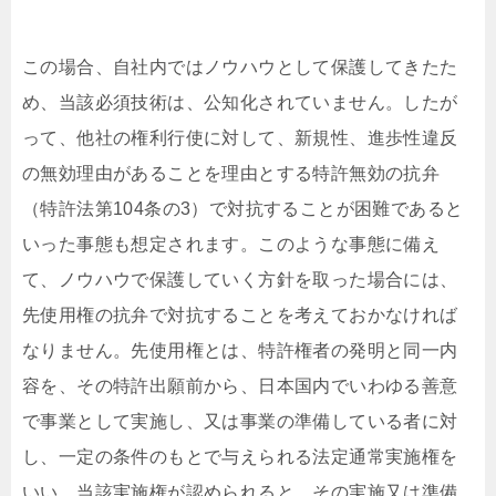
この場合、自社内ではノウハウとして保護してきたた
め、当該必須技術は、公知化されていません。したが
って、他社の権利行使に対して、新規性、進歩性違反
の無効理由があることを理由とする特許無効の抗弁
（特許法第104条の3）で対抗することが困難であると
いった事態も想定されます。このような事態に備え
て、ノウハウで保護していく方針を取った場合には、
先使用権の抗弁で対抗することを考えておかなければ
なりません。先使用権とは、特許権者の発明と同一内
容を、その特許出願前から、日本国内でいわゆる善意
で事業として実施し、又は事業の準備している者に対
し、一定の条件のもとで与えられる法定通常実施権を
いい、当該実施権が認められると、その実施又は準備