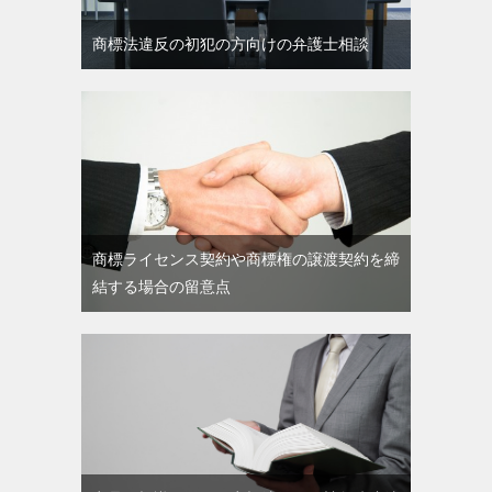
商標法違反の初犯の方向けの弁護士相談
商標ライセンス契約や商標権の譲渡契約を締
結する場合の留意点