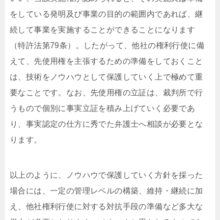
をしている発明及び事業の目的の範囲内であれば、継
続して事業を実施することができることになります
（特許法第79条）。したがって、他社の権利行使に備
えて、先使用権を主張するための準備をしておくこと
は、技術をノウハウとして保護していく上で極めて重
要なことです。なお、先使用権の立証は、裁判所で行
うもので個別に事実立証を積み上げていく必要であ
り、事実認定の仕方に秀でた弁護士へ相談が必要とな
ります。
以上のように、ノウハウで保護していく方針を採った
場合には、一定の管理レベルの構築、維持・継続に加
え、他社権利行使に対する対抗手段の準備など多大な