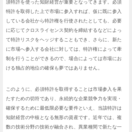
須特許を使った知財経営が重要となってきます。必須
特許を取得した上で市場に参入すれば、仮に既に参入
している会社から特許権を行使されたとしても、必要
に応じてクロスライセンス契約を締結するなどによっ
て特許リスクをヘッジすることもでき、さらに、新た
に市場へ参入する会社に対しては、特許権によって牽
制を行うことができるので、場合によっては市場にお
ける独占的地位の確保も夢ではありません。
このように、必須特許を取得することは市場参入を果
たすための切符であり、永続的な企業競争力を実現・
確保するために最低限必要な要件といえ、当該特許は
知財経営の中核となる無形の資産です。近年では、複
数の技術分野の技術が融合され、異業種間で新たな一