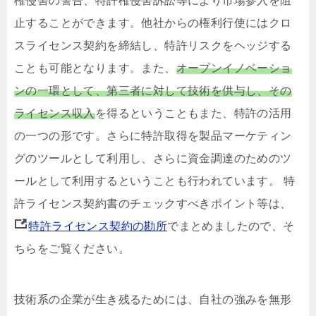
権侵害の警告、特許権侵害訴訟等により市場参入を阻
止することができます。他社からの権利行使にはクロ
スライセンス契約を締結し、特許リスクをヘッジする
ことも可能となります。また、
オープンイノベーショ
ンの一環として、第三者に対して技術を供与し、その
ライセンス収入
を得るということもまた、特許の活用
の一つの形です。さらに特許取得を製品マーケティン
グのツールとして利用し、さらに資金調達のためのツ
ールとして利用するということも行われています。 特
許ライセンス契約書のチェックすべきポイント等は、
特許ライセンス契約の勘所
でまとめましたので、そ
ちらをご覧ください。
技術系の企業が生き残るためには、自社の強みを無形