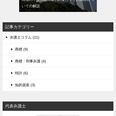
いての解説
記事カテゴリー
弁護士コラム (21)
商標 (9)
商標・刑事弁護 (4)
特許 (6)
知的資産 (3)
代表弁護士