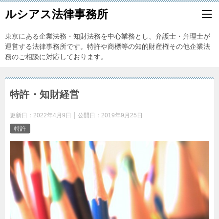
ルシアス法律事務所
東京にある企業法務・知財法務を中心業務とし、弁護士・弁理士が
運営する法律事務所です。特許や商標等の知的財産権その他企業法
務のご相談に対応しております。
特許・知財経営
更新日：
2022年4月9日
公開日：
2019年9月25日
特許