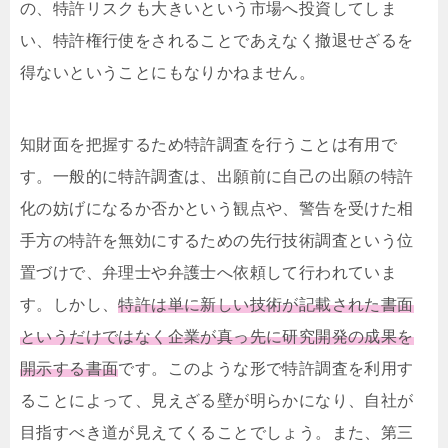
の、特許リスクも大きいという市場へ投資してしま
い、特許権行使をされることであえなく撤退せざるを
得ないということにもなりかねません。
知財面を把握するため特許調査を行うことは有用で
す。一般的に特許調査は、出願前に自己の出願の特許
化の妨げになるか否かという観点や、警告を受けた相
手方の特許を無効にするための先行技術調査という位
置づけで、弁理士や弁護士へ依頼して行われていま
す。しかし、
特許は単に新しい技術が記載された書面
というだけではなく企業が真っ先に研究開発の成果を
開示する書面
です。このような形で特許調査を利用す
ることによって、見えざる壁が明らかになり、自社が
目指すべき道が見えてくることでしょう。また、第三