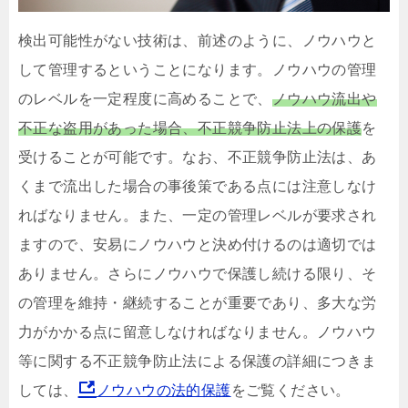
検出可能性がない技術は、前述のように、ノウハウと
して管理するということになります。ノウハウの管理
のレベルを一定程度に高めることで、
ノウハウ流出や
不正な盗用があった場合、不正競争防止法上の保護
を
受けることが可能です。なお、不正競争防止法は、あ
くまで流出した場合の事後策である点には注意しなけ
ればなりません。また、一定の管理レベルが要求され
ますので、安易にノウハウと決め付けるのは適切では
ありません。さらにノウハウで保護し続ける限り、そ
の管理を維持・継続することが重要であり、多大な労
力がかかる点に留意しなければなりません。ノウハウ
等に関する不正競争防止法による保護の詳細につきま
しては、
ノウハウの法的保護
をご覧ください。