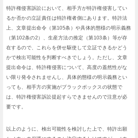
特許権侵害訴訟において、相手方が特許権侵害してい
るか否かの立証責任は特許権者側にあります。特許法
上、文章提出命令（第105条）や具体的態様の明示義務
（第102条の2）、生産方法の推定（第103条）等が存
在するので、これらを併せ駆使して立証できるかどう
かで検出可能性を判断すべきでしょう。ただし、文章
提出命令は、特許権侵害について、高度の蓋然性がな
い限り発令されませんし、具体的態様の明示義務とい
っても、相手方の実施がブラックボックスの状態で
は、特許権侵害訴訟提起すらできませんので注意が必
要です。
以上のように、検出可能性を検討した上で、特許出願