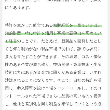
にもあります。
特許を生かした経営である
知財経営を一言でいえば、
知的財産、特に特許を活用し事業の競争力を高めてい
く経営
のことです。たとえば、新製品を開発したとし
ても何ら制約がない製品市場であれば、誰でも容易に
参入を果たすことができます。その結果、コスト優位
性のある企業が勝ち残り、技術開発・製造技術・生産
技術に力はあるが資金力に限りがある企業は、いずれ
沙汰されることになります。そこで、自社の特許を活
用し、参入障壁を設け市場をコントロールし、そのコ
ントロールされた市場でさらに品質の高いものを提供
し、他社と差別化を図り利益を確保していくという必