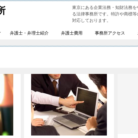
東京にある企業法務・知財法務を
所
る法律事務所です。特許や商標等
対応しております。
弁護士・弁理士紹介
弁護士費用
事務所アクセス