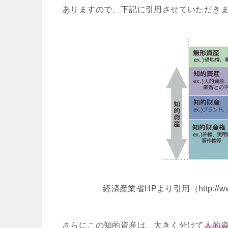
ありますので、下記に引用させていただき
経済産業省HPより引用（http://www.meti.
さらにこの知的資産は、大きく分けて
人的