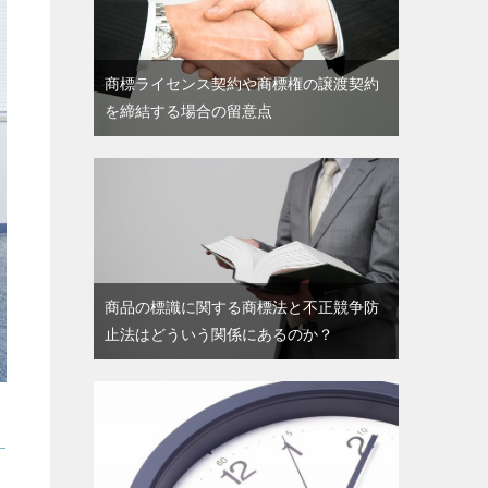
商標ライセンス契約や商標権の譲渡契約
を締結する場合の留意点
商品の標識に関する商標法と不正競争防
止法はどういう関係にあるのか？