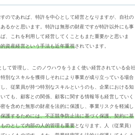
指すのであれば、特許を中心として経営となりますが、自社の
もあるかと思います。特許は無形の財産ですが特許以外にも事
れば、これを利用して経営してくこともまた重要かと思いま
知的資産経営という手法も近年重視
されています。
として管理し、このノウハウをうまく使い経営されている会
、特別なスキルを獲得しそれにより事業が成り立っている場合
すし、従業員が持つ特別なスキルというのも、企業における知
おいても、顧客との関係、顧客に関する情報等も経営していく
秘密を含めた無形の財産を法的に保護し、事業リスクを軽減し
を保護するためには、不正競争防止法に基づく保護、契約に基
るものとして内部の人的管理も重要
となります。人（従業員）