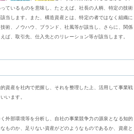
わっているものを意味し、たとえば、社長の人柄、特定の技術
が該当します。また、構造資産とは、特定の者ではなく組織に
る技術、ノウハウ、ブランド、社風等が該当し、さらに、関係
とえば、取引先、仕入先とのリレーション等が該当します。
知的資産を社内で把握し、それを整理した上、活用して事業戦
をいいます。
巻く外部環境等を分析し、自社の事業競争力の源泉となる知的
分なものか、足りない資産がどのようなものであるか、資産と