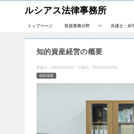
ルシアス法律事務所
トップページ
取扱業務分野
弁護士・弁
知的資産経営の概要
更新日：
2022年4月9日
公開日：
2019年9月25日
知的資産