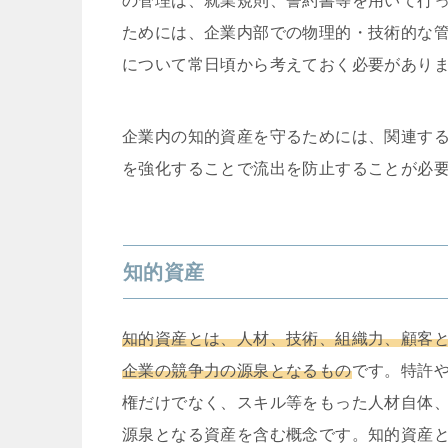
の管理は、就業規則、誓約書等を用いて行
ためには、企業内部での物理的・技術的な
について常日頃から考えておく必要があり
企業内の知的資産を守るためには、関連す
を強化することで流出を防止することが必
知的資産
知的資産とは、人材、技術、組織力、顧客
企業の競争力の源泉となるもの
です。特許
権だけでなく、スキル等をもった人材自体
源泉となる資産を含む概念です。知的資産と