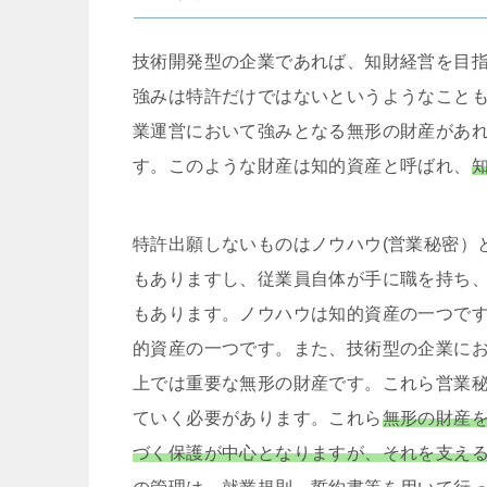
技術開発型の企業であれば、知財経営を目
強みは特許だけではないというようなこと
業運営において強みとなる無形の財産があ
す。このような財産は知的資産と呼ばれ、
特許出願しないものはノウハウ(営業秘密）
もありますし、従業員自体が手に職を持ち
もあります。ノウハウは知的資産の一つで
的資産の一つです。また、技術型の企業に
上では重要な無形の財産です。これら営業
ていく必要があります。これら
無形の財産
づく保護が中心となりますが、それを支え