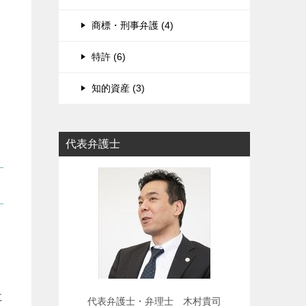
商標・刑事弁護 (4)
特許 (6)
知的資産 (3)
代表弁護士
に
代表弁護士・弁理士 木村貴司