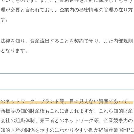
っていくものです。また、営業秘密等を法的に保護してもらう
管理が必要と言われており、企業内の秘密情報の管理の在り方
ます。
る法律を知り、資産流出することを契約で守り、また内部規則
要となります。
とのネットワーク、ブランド等、目に見えない資産であって、
や商標等の知的財産権もこれに含まれますが、これら知的財産
、会社の組織体制、第三者とのネットワーク等、企業競争力の
知的財産の関係を示すのにわかりやすい図が経済産業省HP