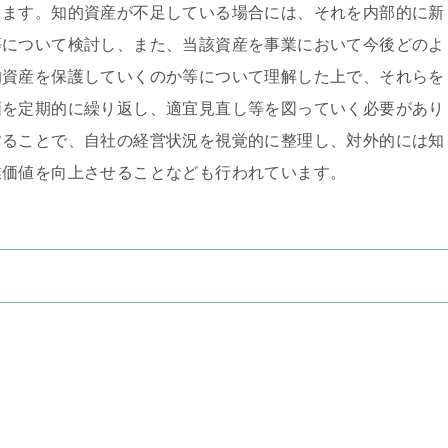
ります。知的資産が不足している場合には、それを内部的に新
等について検討し、また、当該資産を事業において今後どのよ
的資産を保護していくのか等について理解した上で、それらを
価を定期的に繰り返し、適宜見直し等を図っていく必要があり
することで、自社の経営状況を視覚的に整理し、対外的には知
業価値を向上させることなども行われています。