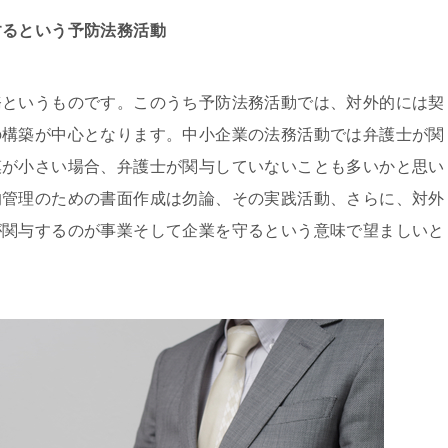
するという予防法務活動
務というものです。このうち予防法務活動では、対外的には契
の構築が中心となります。中小企業の法務活動では弁護士が関
模が小さい場合、弁護士が関与していないことも多いかと思い
的管理のための書面作成は勿論、その実践活動、さらに、対外
が関与するのが事業そして企業を守るという意味で望ましいと